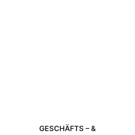
GESCHÄFTS – &